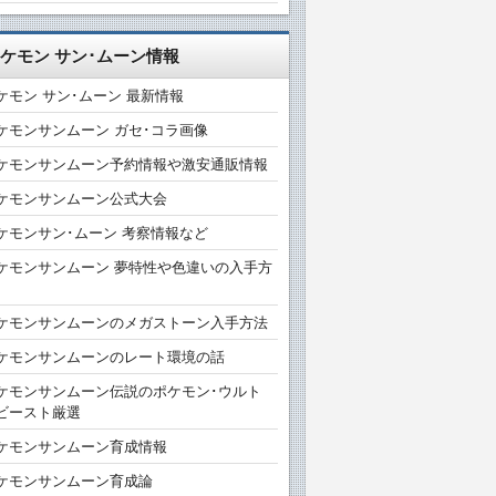
ケモン サン･ムーン情報
ケモン サン･ムーン 最新情報
ケモンサンムーン ガセ･コラ画像
ケモンサンムーン予約情報や激安通販情報
ケモンサンムーン公式大会
ケモンサン･ムーン 考察情報など
ケモンサンムーン 夢特性や色違いの入手方
ケモンサンムーンのメガストーン入手方法
ケモンサンムーンのレート環境の話
ケモンサンムーン伝説のポケモン･ウルト
ビースト厳選
ケモンサンムーン育成情報
ケモンサンムーン育成論