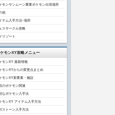
ケモンサンムーン重要ポケモン出現場所
の他
イテム入手方法･場所
ェスサークル攻略
ケリゾート
ケモンXY攻略メニュー
ケモンXY 最新情報
ケモンXYからの変更点まとめ
ケモンXY新要素・施設
説のポケモン関連
別なポケモン入手法
ケモンXY アイテム入手方法
ガストーン入手方法