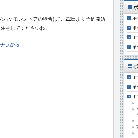
ポ
ポ
のポケモンストアの場合は7月22日より予約開始
ポ
、注意してくださいね。
ポ
チラから
ポ
ポ
ポ
ポ
ポ