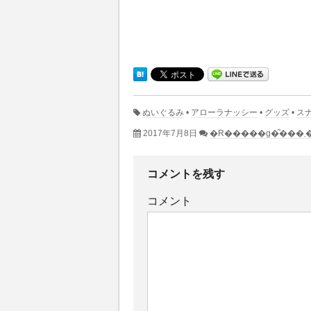
ぬいぐるみ
•
アローラナッシー
•
グッズ
•
ス
2017年7月8日
�R�
コメントを残す
コメント