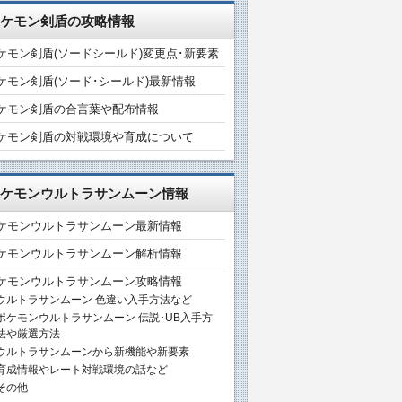
ケモン剣盾の攻略情報
ケモン剣盾(ソードシールド)変更点･新要素
ケモン剣盾(ソード･シールド)最新情報
ケモン剣盾の合言葉や配布情報
ケモン剣盾の対戦環境や育成について
ケモンウルトラサンムーン情報
ケモンウルトラサンムーン最新情報
ケモンウルトラサンムーン解析情報
ケモンウルトラサンムーン攻略情報
ウルトラサンムーン 色違い入手方法など
ポケモンウルトラサンムーン 伝説･UB入手方
法や厳選方法
ウルトラサンムーンから新機能や新要素
育成情報やレート対戦環境の話など
その他