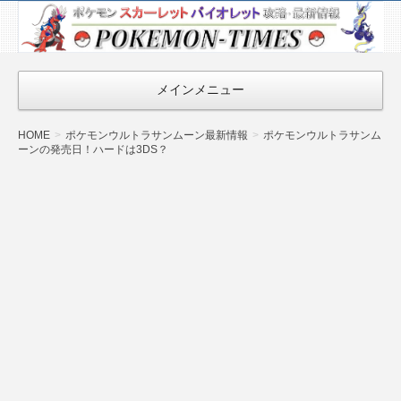
ポケモン最新
情報まとめ
『POKEMON-
メインメニュー
TIMES』
HOME
ポケモンウルトラサンムーン最新情報
ポケモンウルトラサンム
ーンの発売日！ハードは3DS？