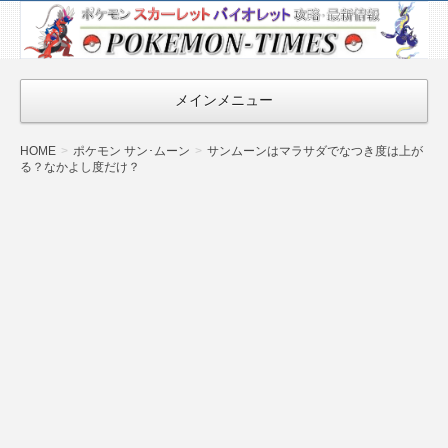
ポケモン最新
情報まとめ
『POKEMON-
メインメニュー
TIMES』
HOME
ポケモン サン･ムーン
サンムーンはマラサダでなつき度は上が
る？なかよし度だけ？