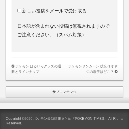
新しい投稿をメールで受け取る
日本語が含まれない投稿は無視されますので
ご注意ください。（スパム対策）
ポケモン はるいろグッズの通
ポケモンサンムーン 技忘れオヤ
販とラインナップ
ジの場所はどこ？
サブコンテンツ
Copyright ©2026 ポケモン最新情報まとめ『POKEMON-TIMES』 All Rights
Reserved.