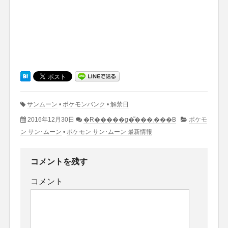
サンムーン
•
ポケモンバンク
•
解禁日
2016年12月30日
�R�����g�͂���܂���B
ポケモ
ン サン･ムーン
•
ポケモン サン･ムーン 最新情報
コメントを残す
コメント