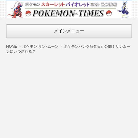
ポケモン最新
情報まとめ
『POKEMON-
メインメニュー
TIMES』
HOME
ポケモン サン･ムーン
ポケモンバンク解禁日が公開！サンムー
ンにいつ送れる？