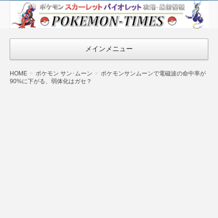
ポケモン最新
情報まとめ
『POKEMON-
メインメニュー
TIMES』
HOME
ポケモン サン･ムーン
ポケモンサンムーンで電磁波の命中率が
90%に下がる、弱体化はガセ？