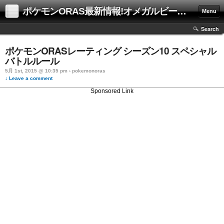
ポケモンORAS最新情報!オメガルビーアルファサファイア攻略も!
Menu
Search
ポケモンORASレーティング シーズン10 スペシャル
バトルルール
5月 1st, 2015 @ 10:35 pm › pokemonoras
↓ Leave a comment
Sponsored Link