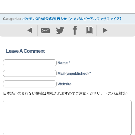
Categories:
ポケモンORAS公式Wi-Fi大会【オメガルビーアルファサファイア】
Leave A Comment
Name *
Mail (unpublished) *
Website
日本語が含まれない投稿は無視されますのでご注意ください。（スパム対策）