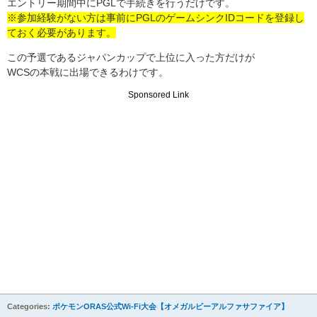
エントリー期間中にPGLで手続きを行うだけです。
※参加経験がない方は事前にPGLのゲームシンクIDコードを登録し
ておく必要があります。
この予選であるジャパンカップで上位に入った方だけが
WCSの本戦に出場できるわけです。
Sponsored Link
Categories:
ポケモンORAS公式Wi-Fi大会【オメガルビーアルファサファイア】