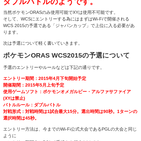
ダブルバトルのようです。
当然ポケモンORASのみ使用可能でXYは使用不可能です。
そして、WCSにエントリーする為にはまずはWi-Fiで開催される
WCS 2015の予選である「ジャパンカップ」で上位に入る必要があ
ります。
次は予選について軽く書いていきます。
ポケモンORAS WCS2015の予選について
予選のエントリーやルールなどは下記の通りです。
エントリー期間：2015年4月下旬開始予定
開催期間：2015年5月上旬予定
使用ゲームソフト：ポケモンオメガルビー・アルファサファイア
(XYは禁止)
バトルルール：ダブルバトル
対戦形式：対戦時間は1試合最大15分。選出時間は90秒。1ターンの
選択時間は45秒。
エントリー方法は、今までのWi-Fi公式大会であるPGLの大会と同じ
ように