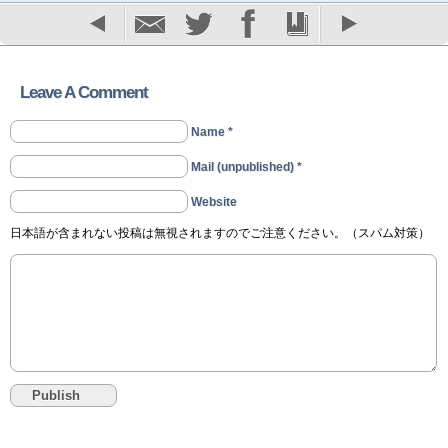
Leave A Comment
Name *
Mail (unpublished) *
Website
日本語が含まれない投稿は無視されますのでご注意ください。（スパム対策）