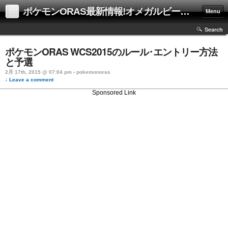
ポケモンORAS最新情報!オメガルビーアルファサファイア攻略も!
Menu
Search
ポケモンORAS WCS2015のルール･エントリー方法
と予選
2月 17th, 2015 @ 07:04 pm › pokemonoras
↓ Leave a comment
Sponsored Link