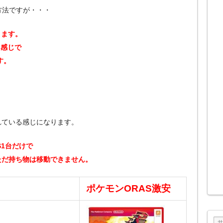
方法ですが・・・
きます。
る感じで
す。
れている感じになります。
S1台だけで
ただ持ち物は移動できません。
ポケモンORAS激安