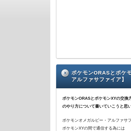
ポケモンORASとポケ
アルファサファイア】
ポケモンORASとポケモンXYの交換
のやり方について書いていこうと思
ポケモンオメガルビー・アルファサ
ポケモンXYの間で通信する為には