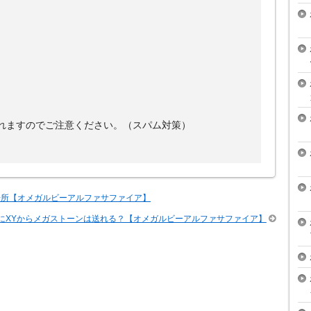
れますのでご注意ください。（スパム対策）
場所【オメガルビーアルファサファイア】
SにXYからメガストーンは送れる？【オメガルビーアルファサファイア】