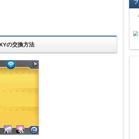
ブ
XYの交換方法