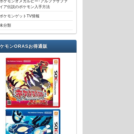
ポケモンオメガルビー･アルファサファ
イア伝説のポケモン入手方法
ポケモンゲットTV情報
未分類
ケモンORASお得通販