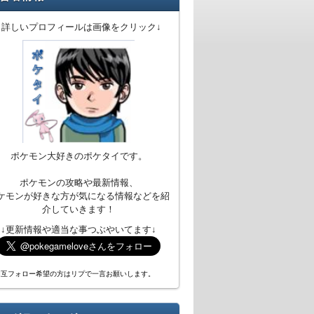
↓詳しいプロフィールは画像をクリック↓
ポケモン大好きのポケタイです。
ポケモンの攻略や最新情報、
ケモンが好きな方が気になる情報などを紹
介していきます！
↓更新情報や適当な事つぶやいてます↓
相互フォロー希望の方はリプで一言お願いします。