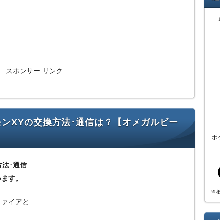
スポンサー リンク
モンXYの交換方法･通信は？【オメガルビー
ポ
方法･通信
います。
※
ファイアと