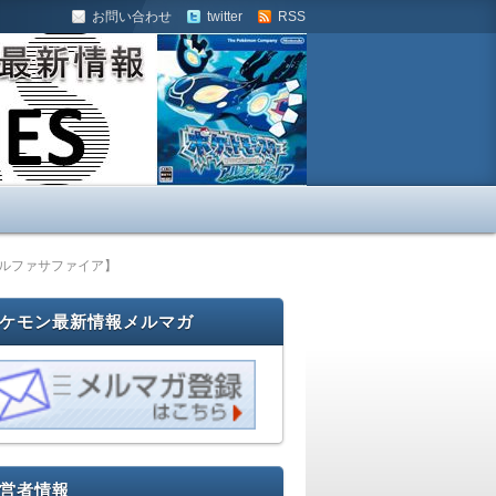
お問い合わせ
twitter
RSS
ア攻略も!
アルファサファイア】
ケモン最新情報メルマガ
営者情報