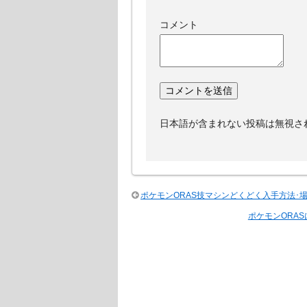
コメント
日本語が含まれない投稿は無視さ
ポケモンORAS技マシンどくどく入手方法･
ポケモンORA