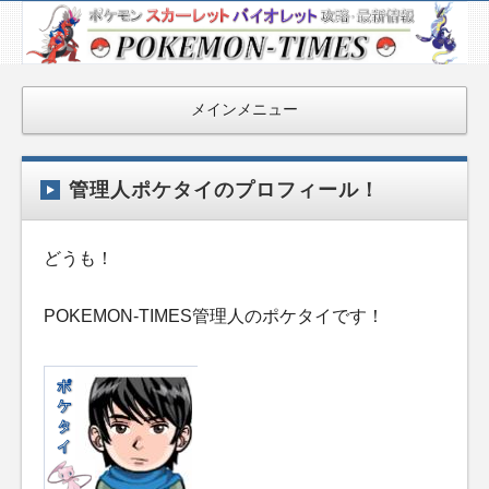
ポケモン最新
情報まとめ
『POKEMON-
メインメニュー
TIMES』
管理人ポケタイのプロフィール！
どうも！
POKEMON-TIMES管理人のポケタイです！