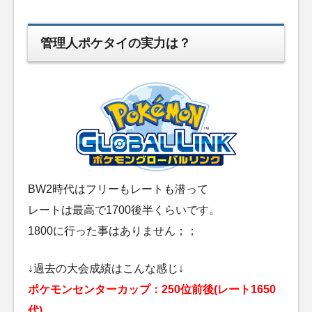
管理人ポケタイの実力は？
BW2時代はフリーもレートも潜って
レートは最高で1700後半くらいです。
1800に行った事はありません；；
↓過去の大会成績はこんな感じ↓
ポケモンセンターカップ：250位前後(レート1650
代)