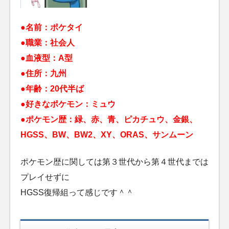
●名前：ポケタイ
●職業：社会人
●血液型：A型
●住所：九州
●年齢：20代半ば
●好きなポケモン：ミュウ
●ポケモン歴：緑、赤、青、ピカチュウ、金銀、
HGSS、BW、BW2、XY、ORAS、サンムーン
ポケモン歴に関しては第３世代から第４世代までは
プレイせずに
HGSS復帰組って感じです＾＾