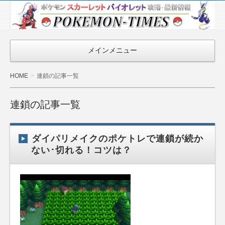
ポケモン最新
情報まとめ
『POKEMON-
メインメニュー
TIMES』
HOME
連鎖の記事一覧
連鎖の記事一覧
ダイパリメイクのポケトレで連鎖が続か
ない･切れる！コツは？