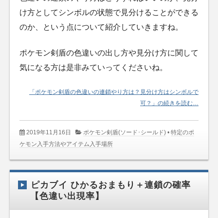
け方としてシンボルの状態で見分けることができる
のか、という点について紹介していきますね。
ポケモン剣盾の色違いの出し方や見分け方に関して
気になる方は是非みていってくださいね。
「ポケモン剣盾の色違いの連鎖やり方は？見分け方はシンボルで
可？」の続きを読む…
2019年11月16日
ポケモン剣盾(ソード･シールド)
•
特定のポ
ケモン入手方法やアイテム入手場所
ピカブイ ひかるおまもり＋連鎖の確率
【色違い出現率】