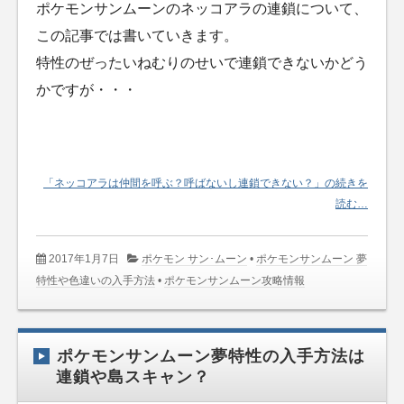
ポケモンサンムーンのネッコアラの連鎖について、
この記事では書いていきます。
特性のぜったいねむりのせいで連鎖できないかどう
かですが・・・
「ネッコアラは仲間を呼ぶ？呼ばないし連鎖できない？」の続きを
読む…
2017年1月7日
ポケモン サン･ムーン
•
ポケモンサンムーン 夢
特性や色違いの入手方法
•
ポケモンサンムーン攻略情報
ポケモンサンムーン夢特性の入手方法は
連鎖や島スキャン？