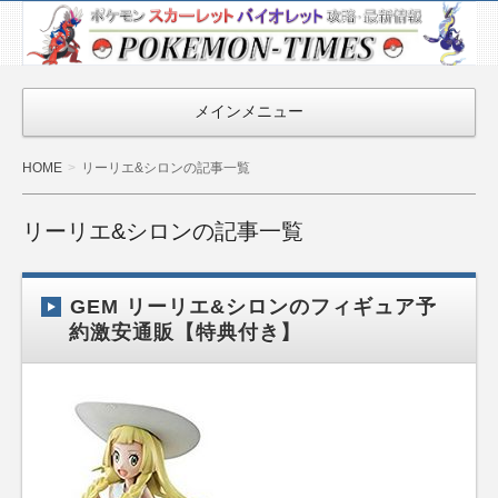
ポケモン最新
情報まとめ
『POKEMON-
メインメニュー
TIMES』
HOME
リーリエ&シロンの記事一覧
リーリエ&シロンの記事一覧
GEM リーリエ&シロンのフィギュア予
約激安通販【特典付き】