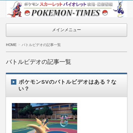
ポケモン最新
情報まとめ
『POKEMON-
メインメニュー
TIMES』
HOME
バトルビデオの記事一覧
バトルビデオの記事一覧
ポケモンSVのバトルビデオはある？な
い？