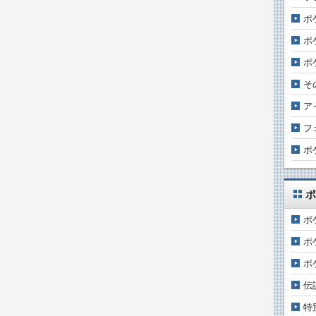
ポ
ポ
ポ
そ
ア
フ
ポ
ポ
ポ
ポ
ポ
伝
特