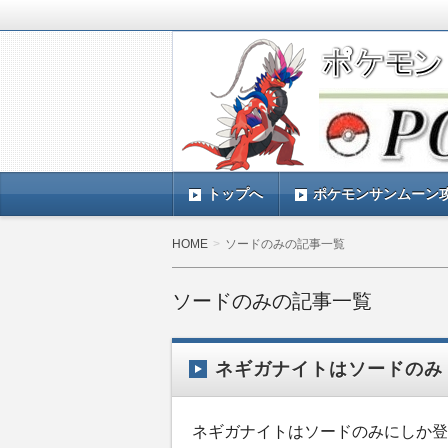
ポケモンSV(スカーレットバイオレッ
TIMES』 ポケモンSV(スカーレ
ポケモン最新情報まとめ
す。
トップへ
ポケモンサンムーン
HOME
ソードのみの記事一覧
ソードのみの記事一覧
ネギガナイトはソードのみ
ネギガナイトはソードのみにしか登