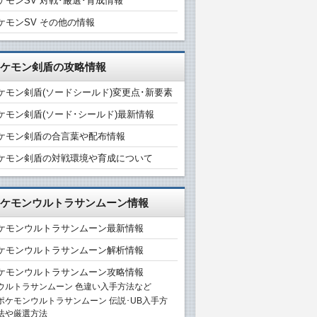
ケモンSV 対戦･厳選･育成情報
ケモンSV その他の情報
ケモン剣盾の攻略情報
ケモン剣盾(ソードシールド)変更点･新要素
ケモン剣盾(ソード･シールド)最新情報
ケモン剣盾の合言葉や配布情報
ケモン剣盾の対戦環境や育成について
ケモンウルトラサンムーン情報
ケモンウルトラサンムーン最新情報
ケモンウルトラサンムーン解析情報
ケモンウルトラサンムーン攻略情報
ウルトラサンムーン 色違い入手方法など
ポケモンウルトラサンムーン 伝説･UB入手方
法や厳選方法