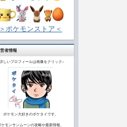
＞ポケモンストア＜
営者情報
↓詳しいプロフィールは画像をクリック↓
ポケモン大好きのポケタイです。
ポケモンサンムーンの攻略や最新情報、