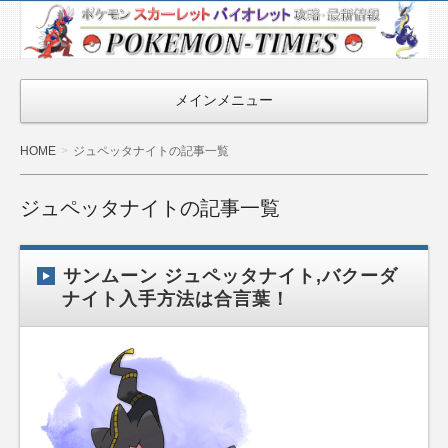
ポケモン最新
情報まとめ
『POKEMON-
メインメニュー
TIMES』
HOME
ジュペッタナイトの記事一覧
ジュペッタナイトの記事一覧
サンムーン ジュペッタナイト,バクーダ
ナイト入手方法は合言葉！