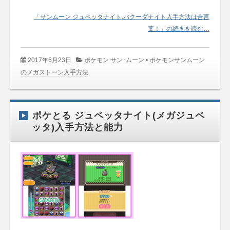
「サンムーン ジュペッタナイト,バクーダナイト入手方法は合言
葉！」の続きを読む…
2017年6月23日
ポケモン サン･ムーン
•
ポケモンサンムーン
のメガストーン入手方法
ポケとる ジュペッタナイト(メガジュペ
ッタ)入手方法と能力