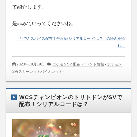
て紹介します。
是非みていってくださいね。
「ひでんスパイス配布！合言葉(シリアルコード)は？」の続きを読
む…
2023年10月19日
ポケモンSV 配布･イベント情報
•
ポケモン
SV(スカーレットバイオレット)
WCSチャンピオンのトリトドンがSVで
配布！シリアルコードは？