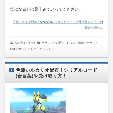
気になる方は是非みていってください。
「ダークライ配布！SV合言葉･シリアルコードと受け取り方！」の
続きを読む…
2023年12月7日
ポケモンSV 配布･イベント情報
•
ポケモン
SV(スカーレットバイオレット)
色違いルカリオ配布！シリアルコード
(合言葉)や受け取り方！