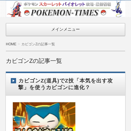
ポケモン最新
情報まとめ
『POKEMON-
メインメニュー
TIMES』
HOME
カビゴンZの記事一覧
カビゴンZの記事一覧
カビゴンZ(道具)でZ技「本気を出す攻
撃」を使うカビゴンに進化？