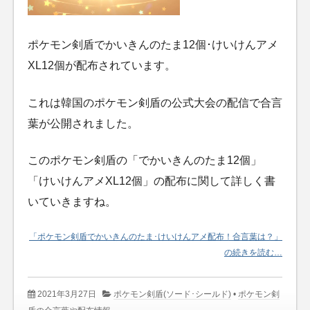
ポケモン剣盾でかいきんのたま12個･けいけんアメ
XL12個が配布されています。
これは韓国のポケモン剣盾の公式大会の配信で合言
葉が公開されました。
このポケモン剣盾の「でかいきんのたま12個」
「けいけんアメXL12個」の配布に関して詳しく書
いていきますね。
「ポケモン剣盾でかいきんのたま･けいけんアメ配布！合言葉は？」
の続きを読む…
2021年3月27日
ポケモン剣盾(ソード･シールド)
•
ポケモン剣