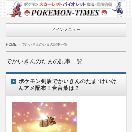
ポケモン最新
情報まとめ
『POKEMON-
メインメニュー
TIMES』
HOME
でかいきんのたまの記事一覧
でかいきんのたまの記事一覧
ポケモン剣盾でかいきんのたま･けいけ
んアメ配布！合言葉は？