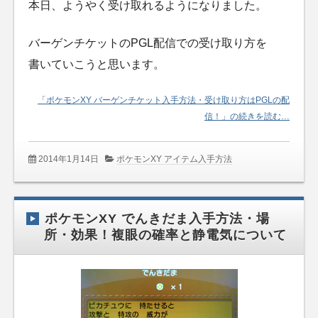
本日、ようやく受け取れるようになりました。
バーゲンチケットのPGL配信での受け取り方を
書いていこうと思います。
「ポケモンXY バーゲンチケット入手方法・受け取り方はPGLの配
信！」の続きを読む…
2014年1月14日
ポケモンXY アイテム入手方法
ポケモンXY でんきだま入手方法・場
所・効果！複眼の確率と静電気について