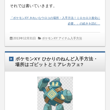
それでは書いていきます。
「ポケモンXY きれいなウロコの場所・入手方法！ミロカロス進化に
必要。」の続きを読む…
2013年12月31日
ポケモンXY アイテム入手方法
ポケモンXY ひかりのねんど入手方法・
場所はゴビットとミアレカフェ?