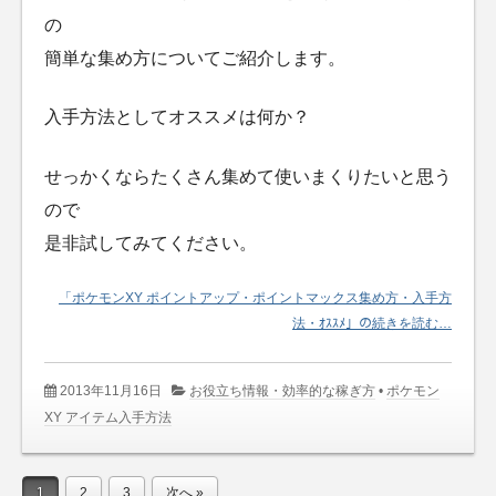
の
簡単な集め方についてご紹介します。
入手方法としてオススメは何か？
せっかくならたくさん集めて使いまくりたいと思う
ので
是非試してみてください。
「ポケモンXY ポイントアップ・ポイントマックス集め方・入手方
法・ｵｽｽﾒ」の続きを読む…
2013年11月16日
お役立ち情報・効率的な稼ぎ方
•
ポケモン
XY アイテム入手方法
1
2
3
次へ »