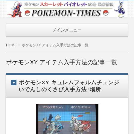
ポケモン最新
情報まとめ
『POKEMON-
メインメニュー
TIMES』
HOME
ポケモンXY アイテム入手方法の記事一覧
ポケモンXY アイテム入手方法の記事一覧
ポケモンXY キュレムフォルムチェンジ
いでんしのくさび入手方法･場所