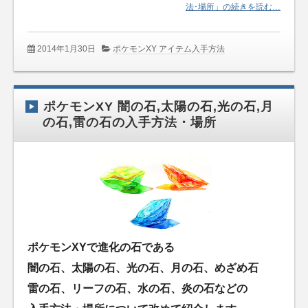
法･場所」の続きを読む…
2014年1月30日
ポケモンXY アイテム入手方法
ポケモンXY 闇の石,太陽の石,光の石,月
の石,雷の石の入手方法・場所
ポケモンXYで進化の石である
闇の石、太陽の石、光の石、月の石、めざめ石
雷の石、リーフの石、水の石、炎の石などの