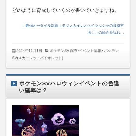
どのように育成していくのか書いていきますね。
「最強オーダイル対策！テツノカイナとヘイラッシャの育成方
法！」の続きを読む…
2024年11月1日
ポケモンSV 配布･イベント情報
•
ポケモン
SV(スカーレットバイオレット)
ポケモンSVハロウィンイベントの色違
い確率は？