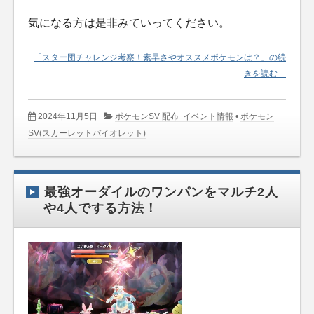
気になる方は是非みていってください。
「スター団チャレンジ考察！素早さやオススメポケモンは？」の続
きを読む…
2024年11月5日
ポケモンSV 配布･イベント情報
•
ポケモン
SV(スカーレットバイオレット)
最強オーダイルのワンパンをマルチ2人
や4人でする方法！