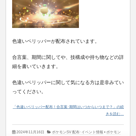
色違いペリッパーが配布されています。
合言葉、期間に関してや、技構成や持ち物などの詳
細を書いていきます。
色違いペリッパーに関して気になる方は是非みてい
ってください。
「色違いペリッパー配布！合言葉･期間はいつからいつまで？」の続
きを読む…
2024年11月16日
ポケモンSV 配布･イベント情報
•
ポケモン