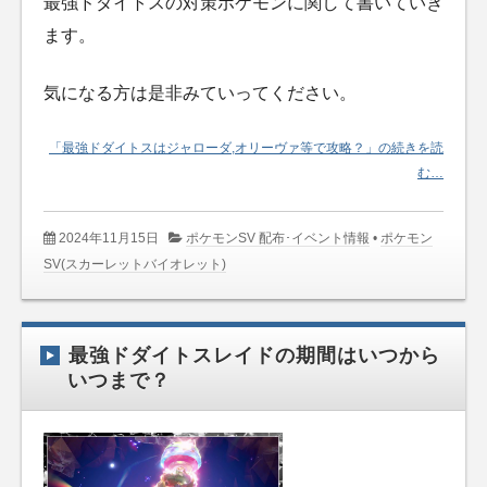
最強ドダイトスの対策ポケモンに関して書いていき
ます。
気になる方は是非みていってください。
「最強ドダイトスはジャローダ,オリーヴァ等で攻略？」の続きを読
む…
2024年11月15日
ポケモンSV 配布･イベント情報
•
ポケモン
SV(スカーレットバイオレット)
最強ドダイトスレイドの期間はいつから
いつまで？