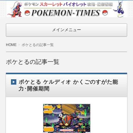
ポケモン最新
情報まとめ
『POKEMON-
メインメニュー
TIMES』
HOME
ポケとるの記事一覧
ポケとるの記事一覧
ポケとる ケルディオ かくごのすがた能
力･開催期間