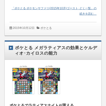
「ポケとる ポケモンサファリ(2015年10月)ゴースト･どく一覧」の
続きを読む…
2015年10月12日
ポケとる
ポケとる メガラティアスの効果とケルデ
ィオ･カイロスの能力
ポケとるでラティアスナイトが貰える