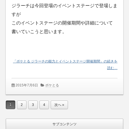
ジラーチは今回登場のイベントステージで登場しま
すが
このイベントステージの開催期間や詳細について
書いていこうと思います。
「ポケとる ジラーチの能力とイベントステージ開催期間」の続きを
読む…
2015年7月6日
ポケとる
1
2
3
4
次へ »
サブコンテンツ