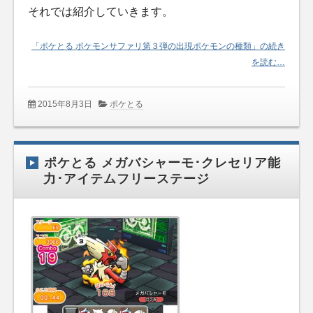
それでは紹介していきます。
「ポケとる ポケモンサファリ第３弾の出現ポケモンの種類」の続き
を読む…
2015年8月3日
ポケとる
ポケとる メガバシャーモ･クレセリア能
力･アイテムフリーステージ