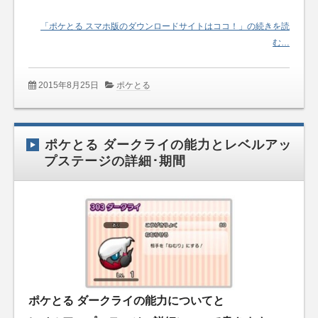
「ポケとる スマホ版のダウンロードサイトはココ！」の続きを読
む…
2015年8月25日
ポケとる
ポケとる ダークライの能力とレベルアッ
プステージの詳細･期間
ポケとる ダークライの能力についてと