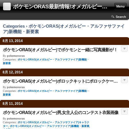
ポケモンORAS最新情報!オメガルビーアルファサファイア攻略も!
Menu
Search
Categories › ポケモンORAS(オメガルビー・アルファサファイ
ア)新機能・新要素
8月 13, 2014
ポケモンORAS(オメガルビー)でポケモンと一緒に写真撮影が！
By
pokemonoras
Categories:
ポケモンORAS(オメガルビー・アルファサファイア)新機能・
新要素
8月 12, 2014
ポケモンORAS(オメガルビー)ポロックキットにポロックケースは？
By
pokemonoras
Categories:
ポケモンORAS(オメガルビー・アルファサファイア)新機能・
新要素
8月 11, 2014
ポケモンORAS(オメガルビー)男,女主人公のコンテスト衣装画像
By
pokemonoras
Categories:
ポケモンORAS(オメガルビー・アルファサファイア)キャラク
ター
,
ポケモンORAS(オメガルビー・アルファサファイア)新機能・新要素
,