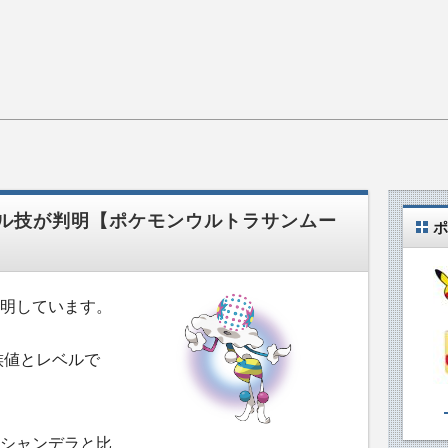
ル技が判明【ポケモンウルトラサンムー
ポ
明しています。
族値とレベルで
シャンデラと比