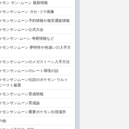
ケモン サン･ムーン 最新情報
ケモンサンムーン ガセ･コラ画像
ケモンサンムーン予約情報や激安通販情報
ケモンサンムーン公式大会
ケモンサン･ムーン 考察情報など
ケモンサンムーン 夢特性や色違いの入手方
ケモンサンムーンのメガストーン入手方法
ケモンサンムーンのレート環境の話
ケモンサンムーン伝説のポケモン･ウルト
ビースト厳選
ケモンサンムーン育成情報
ケモンサンムーン育成論
ケモンサンムーン重要ポケモン出現場所
の他