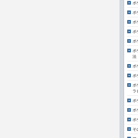
ポ
ポ
ポ
ポ
ポ
ポ
法
ポ
ポ
ポ
ラ
ポ
ポ
ポ
そ