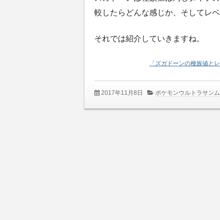
較したらどんな感じか、そしてレベ
それでは紹介していきますね。
「ズガドーンの種族値とレ
2017年11月8日
ポケモンウルトラサン