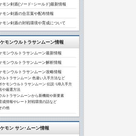
ケモン剣盾(ソード･シールド)最新情報
ケモン剣盾の合言葉や配布情報
ケモン剣盾の対戦環境や育成について
ケモンウルトラサンムーン情報
ケモンウルトラサンムーン最新情報
ケモンウルトラサンムーン解析情報
ケモンウルトラサンムーン攻略情報
ウルトラサンムーン 色違い入手方法など
ポケモンウルトラサンムーン 伝説･UB入手方
法や厳選方法
ウルトラサンムーンから新機能や新要素
育成情報やレート対戦環境の話など
その他
ケモン サン･ムーン情報