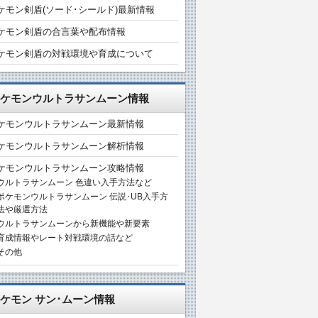
ケモン剣盾(ソード･シールド)最新情報
ケモン剣盾の合言葉や配布情報
ケモン剣盾の対戦環境や育成について
ケモンウルトラサンムーン情報
ケモンウルトラサンムーン最新情報
ケモンウルトラサンムーン解析情報
ケモンウルトラサンムーン攻略情報
ウルトラサンムーン 色違い入手方法など
ポケモンウルトラサンムーン 伝説･UB入手方
法や厳選方法
ウルトラサンムーンから新機能や新要素
育成情報やレート対戦環境の話など
その他
ケモン サン･ムーン情報