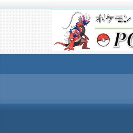
ポケモンSV(スカーレットバイオレッ
TIMES』 ポケモンSV(スカーレ
ポケモン最新情報まとめ
す。