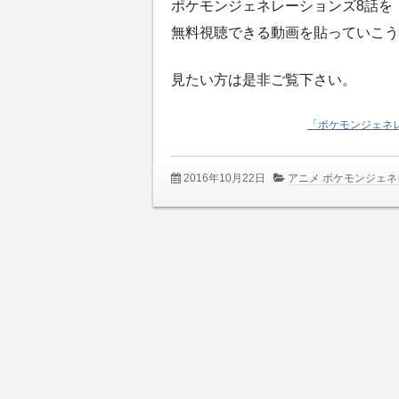
ポケモンジェネレーションズ8話を
無料視聴できる動画を貼っていこう
見たい方は是非ご覧下さい。
「ポケモンジェネ
2016年10月22日
アニメ ポケモンジェ