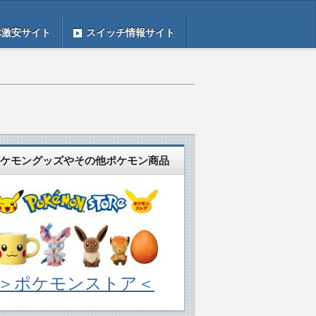
体激安サイト
スイッチ情報サイト
ケモングッズやその他ポケモン商品
＞ポケモンストア＜