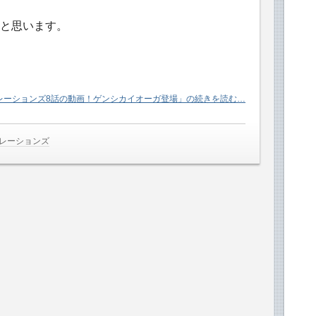
と思います。
レーションズ8話の動画！ゲンシカイオーガ登場」の続きを読む…
ネレーションズ