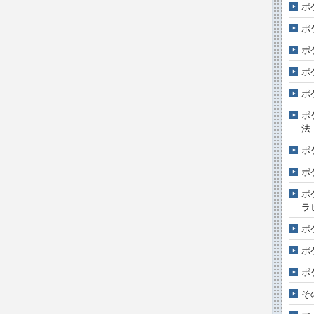
ポ
ポ
ポ
ポ
ポ
ポ
法
ポ
ポ
ポ
ラ
ポ
ポ
ポ
そ