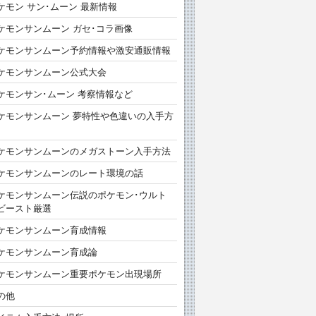
ケモン サン･ムーン 最新情報
ケモンサンムーン ガセ･コラ画像
ケモンサンムーン予約情報や激安通販情報
ケモンサンムーン公式大会
ケモンサン･ムーン 考察情報など
ケモンサンムーン 夢特性や色違いの入手方
ケモンサンムーンのメガストーン入手方法
ケモンサンムーンのレート環境の話
ケモンサンムーン伝説のポケモン･ウルト
ビースト厳選
ケモンサンムーン育成情報
ケモンサンムーン育成論
ケモンサンムーン重要ポケモン出現場所
の他