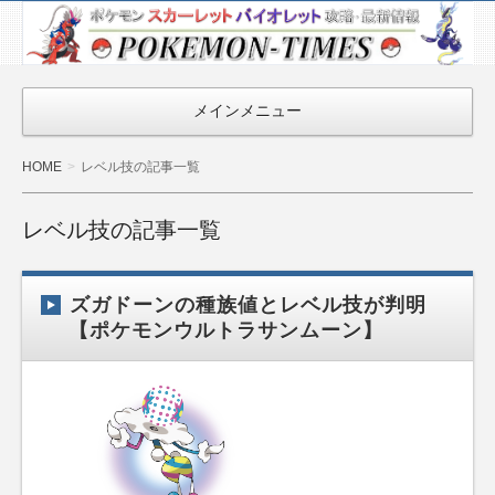
ポケモン最新
情報まとめ
『POKEMON-
メインメニュー
TIMES』
HOME
レベル技の記事一覧
レベル技の記事一覧
ズガドーンの種族値とレベル技が判明
【ポケモンウルトラサンムーン】