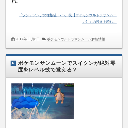
ね。
「ツンデツンデの種族値･レベル技【ポケモンウルトラサンムー
ン】」の続きを読む…
2017年11月8日
ポケモンウルトラサンムーン解析情報
ポケモンサンムーンでスイクンが絶対零
度をレベル技で覚える？