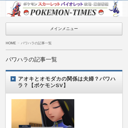
ポケモン最新
情報まとめ
『POKEMON-
メインメニュー
TIMES』
HOME
パワハラの記事一覧
パワハラの記事一覧
アオキとオモダカの関係は夫婦？パワハ
ラ？【ポケモンSV】