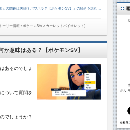
運
ダカの関係は夫婦？パワハラ？【ポケモンSV】」の続きを読む…
ストーリー情報
•
ポケモンSV(スカーレットバイオレット)
何か意味はある？【ポケモンSV】
はあるのでしょ
ポケ
について質問を
のでしょうか？
※相互