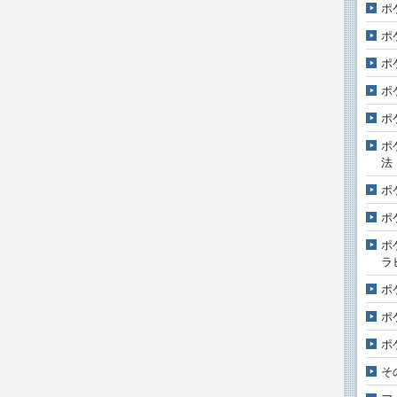
ポ
ポ
ポ
ポ
ポ
ポ
法
ポ
ポ
ポ
ラ
ポ
ポ
ポ
そ