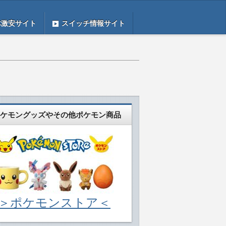
体激安サイト
スイッチ情報サイト
ケモングッズやその他ポケモン商品
＞ポケモンストア＜