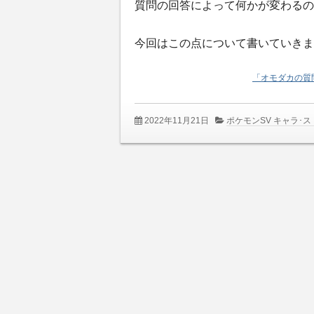
質問の回答によって何かが変わるの
今回はこの点について書いていきま
「オモダカの質
2022年11月21日
ポケモンSV キャラ･