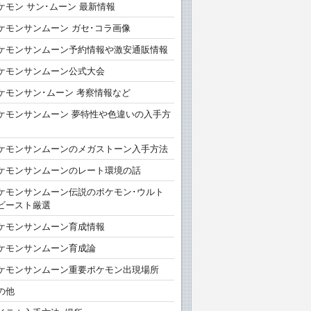
ケモン サン･ムーン 最新情報
ケモンサンムーン ガセ･コラ画像
ケモンサンムーン予約情報や激安通販情報
ケモンサンムーン公式大会
ケモンサン･ムーン 考察情報など
ケモンサンムーン 夢特性や色違いの入手方
ケモンサンムーンのメガストーン入手方法
ケモンサンムーンのレート環境の話
ケモンサンムーン伝説のポケモン･ウルト
ビースト厳選
ケモンサンムーン育成情報
ケモンサンムーン育成論
ケモンサンムーン重要ポケモン出現場所
の他