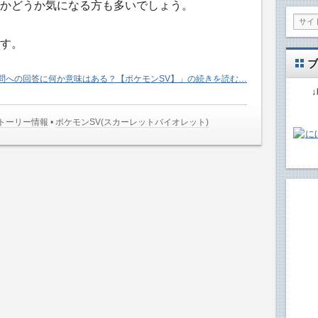
かどうか気になる方も多いでしょう。
す。
ブ
問への回答に何か意味はある？【ポケモンSV】」の続きを読む…
ストーリー情報
•
ポケモンSV(スカーレットバイオレット)