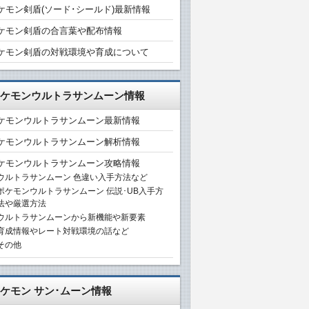
ケモン剣盾(ソード･シールド)最新情報
ケモン剣盾の合言葉や配布情報
ケモン剣盾の対戦環境や育成について
ケモンウルトラサンムーン情報
ケモンウルトラサンムーン最新情報
ケモンウルトラサンムーン解析情報
ケモンウルトラサンムーン攻略情報
ウルトラサンムーン 色違い入手方法など
ポケモンウルトラサンムーン 伝説･UB入手方
法や厳選方法
ウルトラサンムーンから新機能や新要素
育成情報やレート対戦環境の話など
その他
ケモン サン･ムーン情報