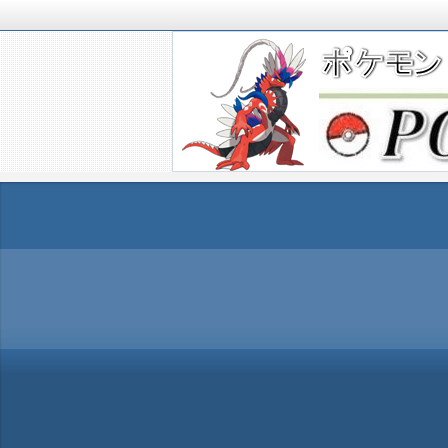
ポケモンSV(スカーレットバイオレッ
TIMES』 ポケモンSV(スカーレ
ポケモン最新情報まとめ
す。