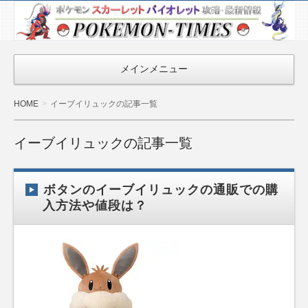
ポケモン最新
情報まとめ
『POKEMON-
メインメニュー
TIMES』
HOME
イーブイリュックの記事一覧
イーブイリュックの記事一覧
ボタンのイーブイリュックの通販での購
入方法や値段は？