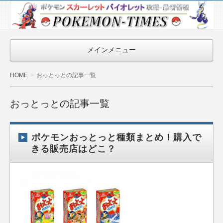
ポケモン最新
情報まとめ
『POKEMON-
メインメニュー
TIMES』
HOME
おっとっとの記事一覧
おっとっとの記事一覧
ポケモンおっとっと種類まとめ！購入で
きる販売店はどこ？